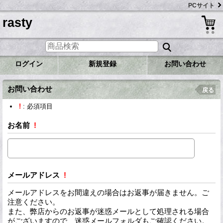
PCサイト
rasty
ログイン
新規登録
お問い合わせ
お問い合わせ
戻る
!
: 必須項目
お名前
!
メールアドレス
!
メールアドレスをお間違えの場合はお返事が届きません。ご
注意ください。
また、弊店からのお返事が迷惑メールとして処理される場合
がございますので、迷惑メールフォルダもご確認ください。