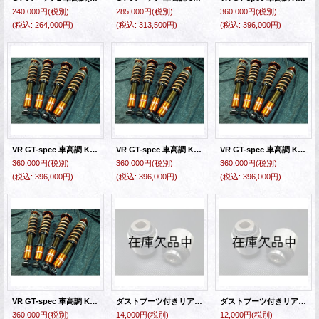
240,000円
(税別)
285,000円
(税別)
360,000円
(税別)
(税込
:
264,000円)
(税込
:
313,500円)
(税込
:
396,000円)
VR GT-spec 車高調 Kit クラウン・クラウンエステート JZS171(W) セミオーダー
VR GT-spec 車高調 Kit アリスト JZS161 セミオーダー
VR GT-spec 車高調 Kit スープラ JZA80 セミオーダー
360,000円
(税別)
360,000円
(税別)
360,000円
(税別)
(税込
:
396,000円)
(税込
:
396,000円)
(税込
:
396,000円)
VR GT-spec 車高調 Kit マークII・チェイサー・クレスタ・ヴェロッサ・マークII ブリット セミオーダー
ダストブーツ付きリアピロブッシュ（JZX110＆JZS171＆JZS161＆SXE10）
ダストブーツ付きリアピロブッシュ（JZX90&JZX100）
360,000円
(税別)
14,000円
(税別)
12,000円
(税別)