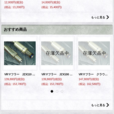
12,000円
(税別)
14,000円
(税別)
(税込
:
13,200円)
(税込
:
15,400円)
もっと見る
おすすめ商品
VRマフラー JZX110 マークII・ヴェロッサ・マークIIブリッド
VRマフラー JZX100 マークII・チェイサー・クレスタ
VRマフラー クラウン・クラウンエステート
139,800円
(税別)
139,800円
(税別)
147,800円
(税別)
(税込
:
153,780円)
(税込
:
153,780円)
(税込
:
162,580円)
もっと見る