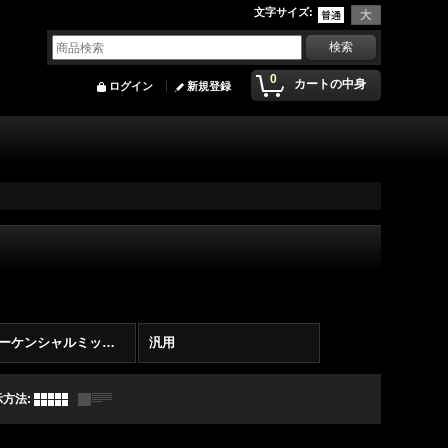
文字サイズ
:
0
カートの中身
ログイン
新規登録
TTIシーケンシャルミッション
汎用
示方法
: