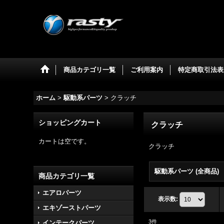
商品カテゴリ一覧
ご利用案内
特定商取引法表
ホーム
>
駆動系パーツ
>
クラッチ
ショッピングカート
クラッチ
カートは空です。
クラッチ
駆動系パーツ (全商品)
商品カテゴリ一覧
エアロパーツ
表示数
:
エキゾーストパーツ
3
件
インテークパーツ