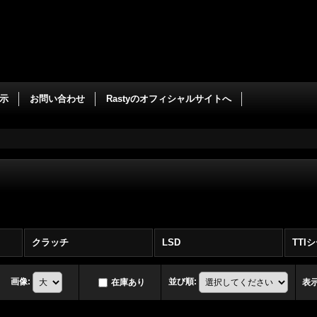
示
お問い合わせ
Rastyのオフィシャルサイトへ
クラッチ
LSD
画像
:
並び順
:
在庫あり
表