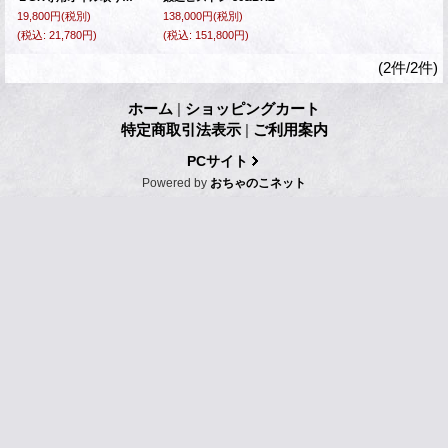
19,800円
(税別)
138,000円
(税別)
(税込
:
21,780円)
(税込
:
151,800円)
(2件/2件)
ホーム
|
ショッピングカート
特定商取引法表示
|
ご利用案内
PCサイト
Powered by
おちゃのこネット