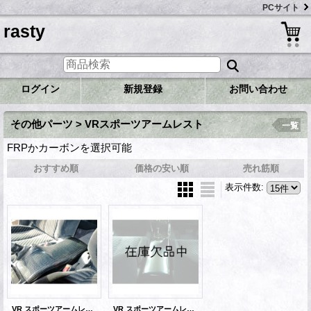
PCサイト
rasty
ログイン
新規登録
お問い合わせ
その他パーツ > VRスポーツアームレスト
一覧
FRPかカーボンを選択可能
おすすめ順
価格の安い順
売れ筋順
表示件数
:
VR スポーツアームレスト カーボン
VR スポーツアームレスト FRP