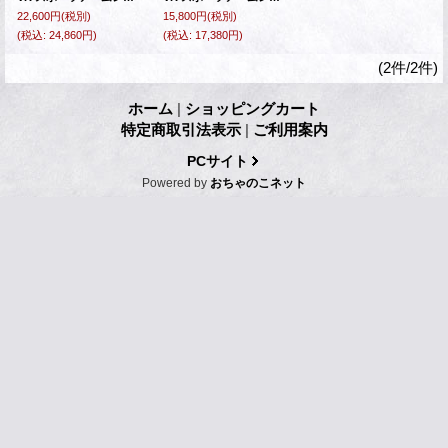
22,600円
(税別)
15,800円
(税別)
(税込
:
24,860円)
(税込
:
17,380円)
(2件/2件)
ホーム
|
ショッピングカート
特定商取引法表示
|
ご利用案内
PCサイト
Powered by
おちゃのこネット