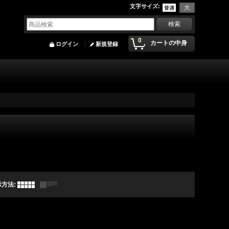
文字サイズ
:
0
カートの中身
ログイン
新規登録
示方法
: