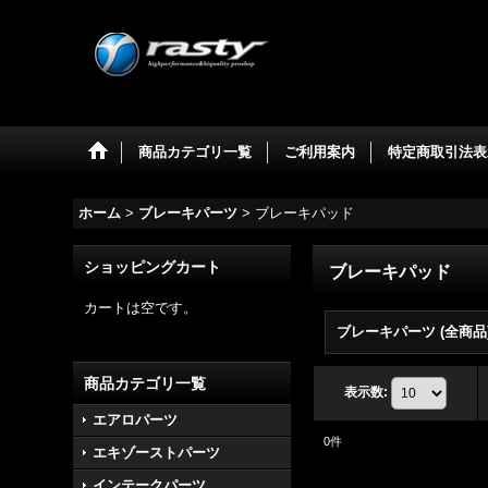
商品カテゴリ一覧
ご利用案内
特定商取引法表
ホーム
>
ブレーキパーツ
>
ブレーキパッド
ショッピングカート
ブレーキパッド
カートは空です。
ブレーキパーツ (全商品
商品カテゴリ一覧
表示数
:
エアロパーツ
0
件
エキゾーストパーツ
インテークパーツ