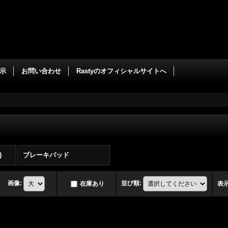
示
お問い合わせ
Rastyのオフィシャルサイトへ
)
ブレーキパッド
画像
:
並び順
:
在庫あり
表