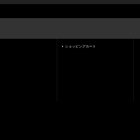
ショッピングカート