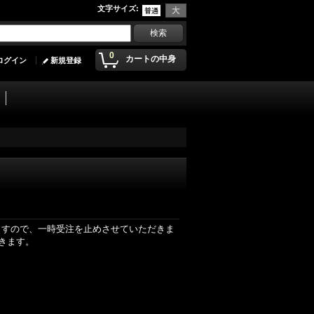
文字サイズ
:
0
カートの中身
ログイン
新規登録
りますので、一時受注を止めさせていただきま
きます。