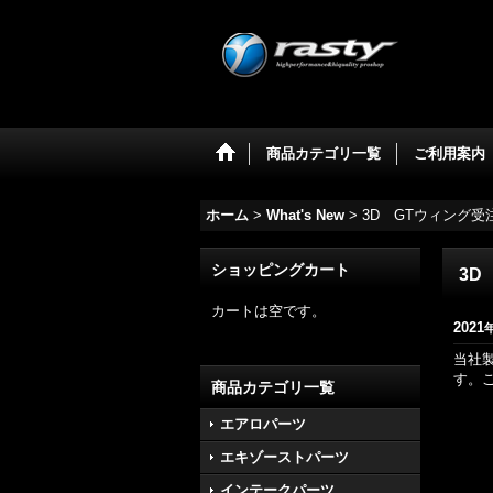
商品カテゴリ一覧
ご利用案内
ホーム
>
What's New
>
3D GTウィング
ショッピングカート
3D
カートは空です。
2021
当社
す。
商品カテゴリ一覧
エアロパーツ
エキゾーストパーツ
インテークパーツ