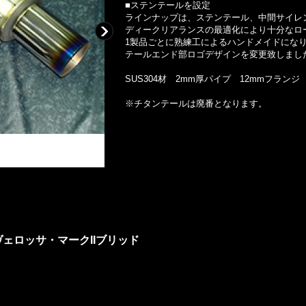
■ステンテールを設定
ラインナップは、ステンテール、中間サイレ
ディークリアランスの最適化により十分なロ
1製品ごとに熟練工によるハンドメイドにな
テールエンド部ロゴデザインを変更致しまし
SUS304材 2mm厚パイプ 12mmフランジ
※チタンテールは廃番となります。
・ヴェロッサ・マークIIブリッド