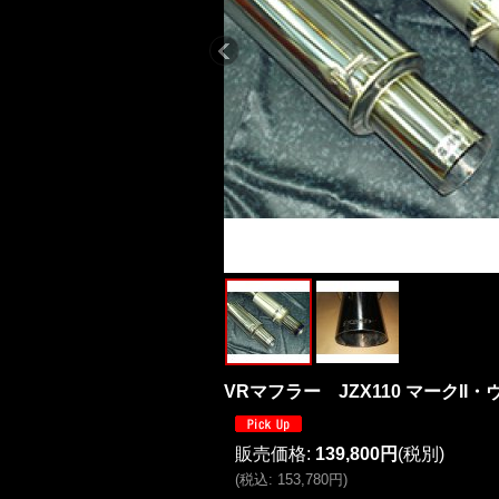
VRマフラー JZX110 マークII
販売価格
:
139,800円
(税別)
(
税込
:
153,780円
)