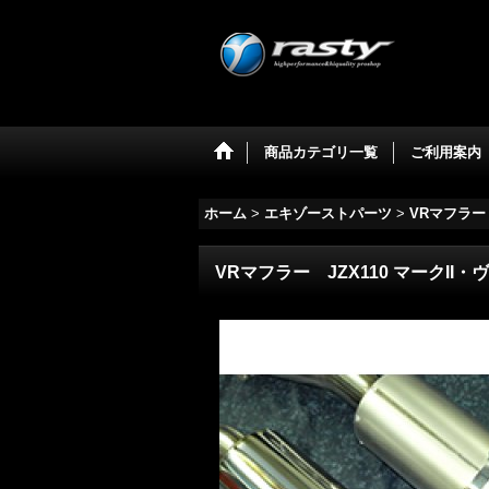
商品カテゴリ一覧
ご利用案内
ホーム
>
エキゾーストパーツ
>
VRマフラー
VRマフラー JZX110 マークII