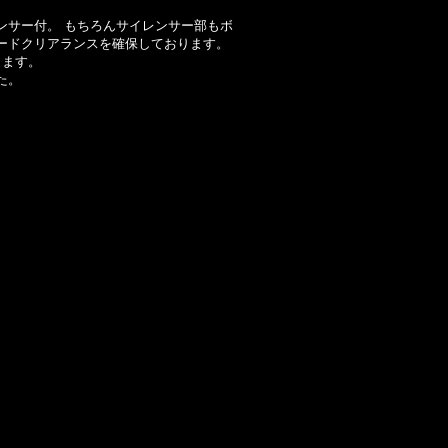
ンサー付。 もちろんサイレンサー部もボ
ードクリアランスを確保しております。
ります。
た。