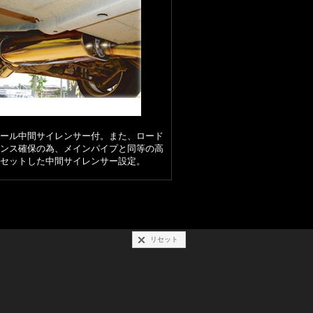
テール中間サイレンサー付。また、ロード
ランス確保の為、メインパイプと同等の高
フセットした中間サイレンサー設定。
リセット