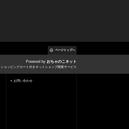
ページトップへ
Powered by
おちゃのこネット
とショッピングカート付きネットショップ開業サービス
お問い合わせ