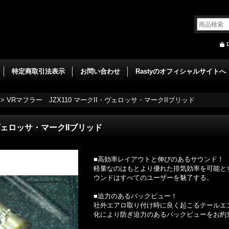
特定商取引法表示
お問い合わせ
Rastyのオフィシャルサイトへ
>
VRマフラー JZX110 マークII・ヴェロッサ・マークIIブリッド
・ヴェロッサ・マークIIブリッド
■高効率レイアウトと伸びのあるサウンド！
軽量なのはもとより優れた排気効率を可能とす
ウンドはすべてのユーザーを魅了する。
■迫力のあるバックビュー！
社外エアロ取り付け時に良く起こるテールエ
化により防ぎ迫力のあるバックビューをお約